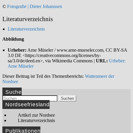
©
Fotografie | Dieter Johannsen
Literaturverzeichnis
Literaturverzeichnis
Abbildung
Urheber:
Arne Müseler / www.arne-mueseler.com, CC BY-SA
3.0 DE <https://creativecommons.org/licenses/by-
sa/3.0/de/deed.en>, via Wikimedia Commons |
URL:
Urheber:
Arne Müseler
Dieser Beitrag ist Teil des Themenbereichs:
Wattenmeer der
Nordsee
Suche
Suchen
nach:
Nordseefriesland
Artikel zur Nordsee
Literaturverzeichnis
Publikationen