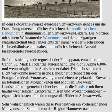
In dem Fotografie-Projekt ›Nordsee Schwarzweiß‹ geht es um die
Darstellung unterschiedlicher Ansichten der
nordfriesischen
Landschaft
in stimmungsvollen Schwarzweiß-Bildern. Die Nordsee
mit seinem Weltnaturerbe
Wattenmeer
und der einzigartigen
Naturlandschaft bietet angesichts der immer wieder wechselnden
Lichtverhältnisse eine nahezu unendlich scheinende Anzahl
faszinierender Nordseebilder.
Sofern es nicht gerade regnet, ist der Fotoapparat, entweder die
Canon 5D Mark III oder die äußerst handliche ›Sony Alpha 6300‹,
und wenn möglich, ein Stativ immer dabei. Die nicht selten mit
Licht verwöhnte nordfriesische Landschaft offenbart für den
Fotografen ideale Voraussetzungen und einen respektablen Zuwachs
an fotografischen Möglichkeiten und Motiven. Die weiten
Landschaften – gemeint ist hier besonders die
Nordsee
mit ihren
häufig wechselnden Lichtverhältnissen und Wolkenformationen –
eignen sich bestens für stimmungsvolle Bilder in Schwarzweiß.
Sehr wahrscheinlich waren diese Perspektiven ein vorherrschendes
Motiv, unseren Standort von der Region Hannover nach