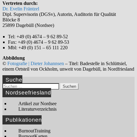
Vertreten durch:
Dr. Evelin Fräntzel
Dipl. Supervisorin (DGSv), Autorin, Auditorin für Qualität
Blöcke 8
25899 Dagebüll (Nordsee)
Tel: +49 (0) 4674 – 9 62 89-52
Fax: +49 (0) 4674 – 9 62 89-53
Mbl: +49 (0) 151 – 65 111 220
Abbildung
©
Fotografie | Dieter Johannsen
– Titel: Badestelle in Schlüttsiel,
einem Ortsteil von Ockholm, unweit von Dagebüll, in Nordfriesland
Suche
Suchen
nach:
Nordseefriesland
Artikel zur Nordsee
Literaturverzeichnis
Publikationen
BurnoutTraining
BurnoutKarten